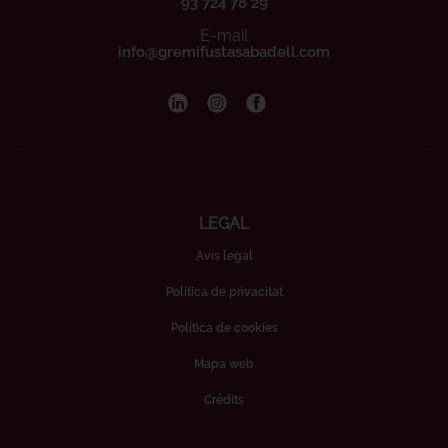
93 724 78 29
E-mail
info@gremifustasabadell.com
LEGAL
Avís legal
Política de privacitat
Política de cookies
Mapa web
Crèdits