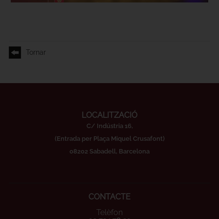
Tornar
LOCALITZACIÓ
C/ Indústria 16,
(Entrada per Plaça Miquel Crusafont)
08202 Sabadell, Barcelona
CONTACTE
Telèfon