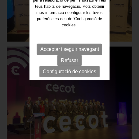
teus hàbits de navegació. Pots obtenir
més informació i configurar les teves
preferències des de 'Configuració de
cookies'.
Acceptar i seguir navegant
Refusar
Configuració de cookies