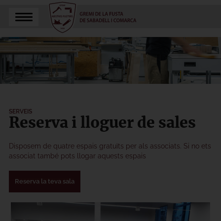
SERVEIS
Reserva i lloguer de sales
Disposem de quatre espais gratuïts per als associats. Si no ets
associat també pots llogar aquests espais
Reserva la teva sala