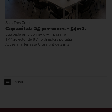
Sala Tres Creus
Capacitat: 25 persones - 54m2.
Equipada amb connexió wifi, pissarra
TV/projector de 85" i ordinadors portàtils.
Accés a la Terrassa Crusafont de 24m2
Tornar