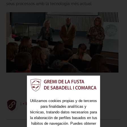
seus processos amb la tecnologia més actual
Utilizamos cookies propias y de terceros
[
+ Info
]
para finalidades analíticas y
técnicas, tratando datos necesarios para
la elaboración de perfiles basados en tus
hábitos de navegación. Puedes obtener