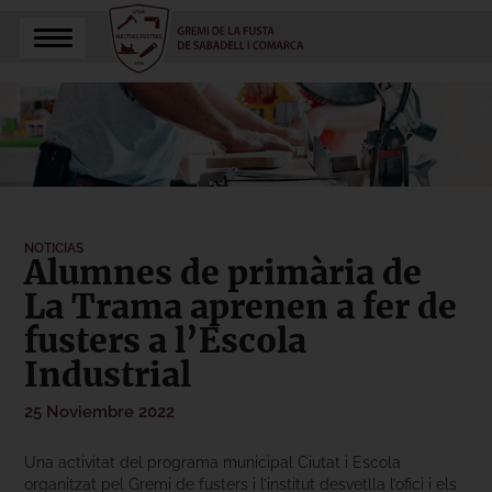
NOTICIAS
Alumnes de primària de
La Trama aprenen a fer de
fusters a l’Escola
Industrial
25 Noviembre 2022
Una activitat del programa municipal Ciutat i Escola
organitzat pel Gremi de fusters i l’institut desvetlla l’ofici i els