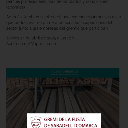
perfiles profesionales más demandados y condiciones
laborales).
Además, también se ofrecerá una experiencia inmersiva en la
que podrás vivir en primera persona las ocupaciones del
sector junto a las empresas del gremio que participan.
Jueves 24 de abril de 2025 a las 16 h
Auditorio del Vapor Llonch