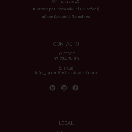
C/ Indústria 16,
(Entrada per Plaça Miquel Crusafont)
08202 Sabadell, Barcelona
CONTACTO
Teléfono
93 724 78 29
E-mail
info@gremifustasabadell.com
LEGAL