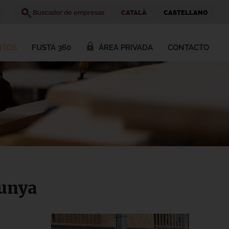
Buscador de empresas
CATALÀ
CASTELLANO
NTOS
FUSTA 360
ÁREA PRIVADA
CONTACTO
lunya