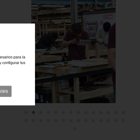
cesarios para la
 configurar tus
kies