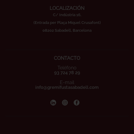
LOCALIZACIÓN
C/ Indústria 16,
(Entrada per Plaça Miquel Crusafont)
08202 Sabadell, Barcelona
CONTACTO
Teléfono
93 724 78 29
E-mail
info@gremifustasabadell.com